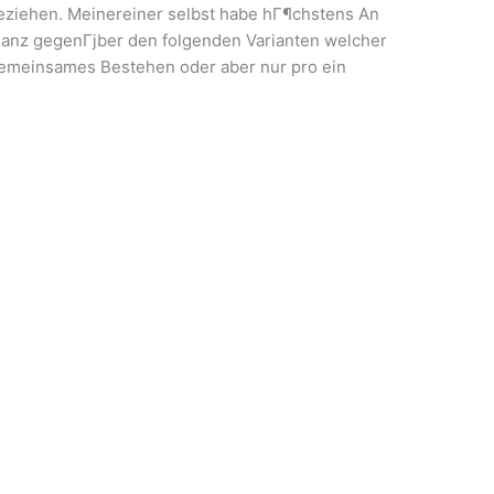
beziehen. Meinereiner selbst habe hГ¶chstens An
 ganz gegenГјber den folgenden Varianten welcher
 gemeinsames Bestehen oder aber nur pro ein